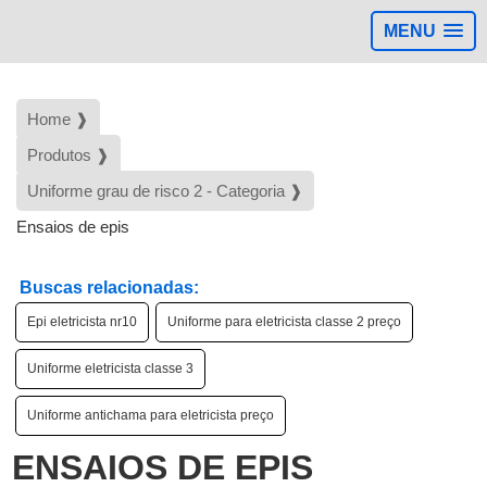
MENU
Home ❱
Produtos ❱
Uniforme grau de risco 2 - Categoria ❱
Ensaios de epis
Buscas relacionadas:
Epi eletricista nr10
Uniforme para eletricista classe 2 preço
Uniforme eletricista classe 3
Uniforme antichama para eletricista preço
ENSAIOS DE EPIS