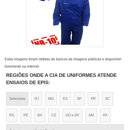
Estas imagens foram obtidas de bancos de imagens públicas e disponível
livremente na internet
REGIÕES ONDE A CIA DE UNIFORMES ATENDE
ENSAIOS DE EPIS:
Selecione
RJ
MG
ES
SP
PR
SC
RS
PE
BA
CE
GO e DF
AM
PA