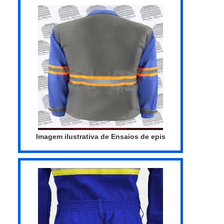
obrigatório para diversos setores
industriais. No entanto, mais do que adquirir
o produto em empresas qualificadas, é
necessário realizar inspeçõ...
Imagem ilustrativa de Ensaios de epis