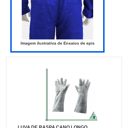
Imagem ilustrativa de Ensaios de epis
LUVA DE RASPA CANO LONGO