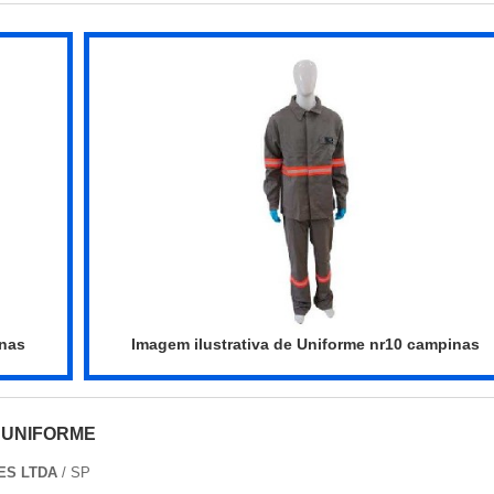
inas
Imagem ilustrativa de Uniforme nr10 campinas
 UNIFORME
ES LTDA
/ SP