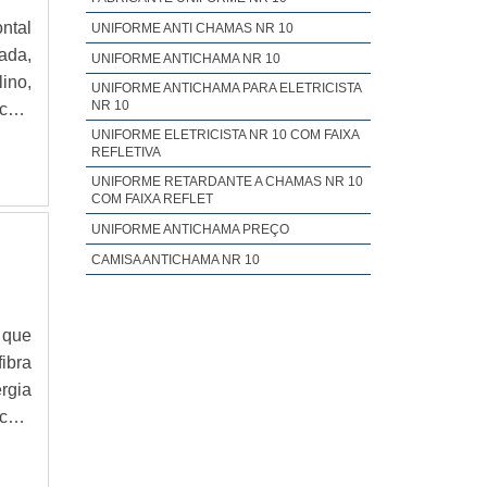
ntal
UNIFORME ANTI CHAMAS NR 10
ada,
UNIFORME ANTICHAMA NR 10
ino,
UNIFORME ANTICHAMA PARA ELETRICISTA
NR 10
UNIFORME ELETRICISTA NR 10 COM FAIXA
REFLETIVA
UNIFORME RETARDANTE A CHAMAS NR 10
COM FAIXA REFLET
UNIFORME ANTICHAMA PREÇO
CAMISA ANTICHAMA NR 10
 que
ibra
rgia
ca e