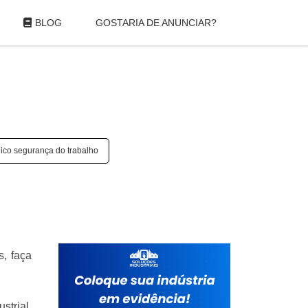
BLOG
GOSTARIA DE ANUNCIAR?
ico segurança do trabalho
s, faça
strial.