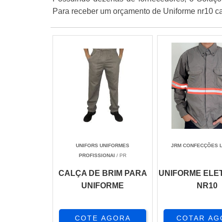
Para receber um orçamento de Uniforme nr10 c
UNIFORS UNIFORMES
JRM CONFECÇÕES 
PROFISSIONAI
/ PR
CALÇA DE BRIM PARA
UNIFORME ELET
UNIFORME
NR10
COTE AGORA
COTAR AG