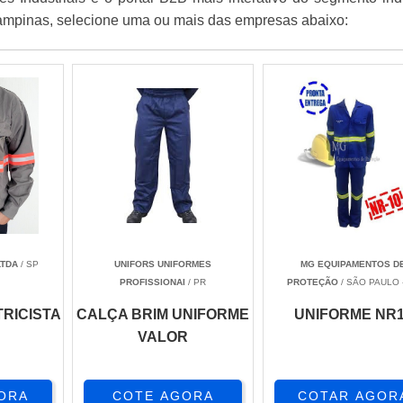
ampinas, selecione uma ou mais das empresas abaixo:
LTDA
/ SP
UNIFORS UNIFORMES
MG EQUIPAMENTOS D
PROFISSIONAI
/ PR
PROTEÇÃO
/ SÃO PAULO 
RICISTA
CALÇA BRIM UNIFORME
UNIFORME NR
VALOR
ORA
COTE AGORA
COTAR AGOR