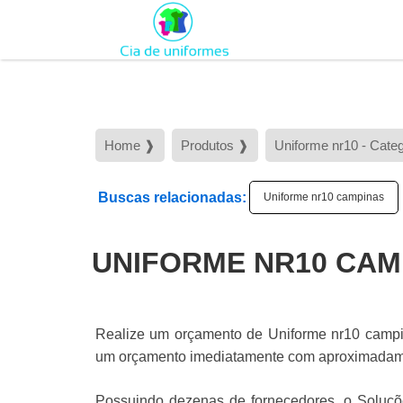
Home ❱
Produtos ❱
Uniforme nr10 - Cate
Buscas relacionadas:
Uniforme nr10 campinas
UNIFORME NR10 CAM
Realize um orçamento de Uniforme nr10 campina
um orçamento imediatamente com aproximadament
Possuindo dezenas de fornecedores, o Soluções