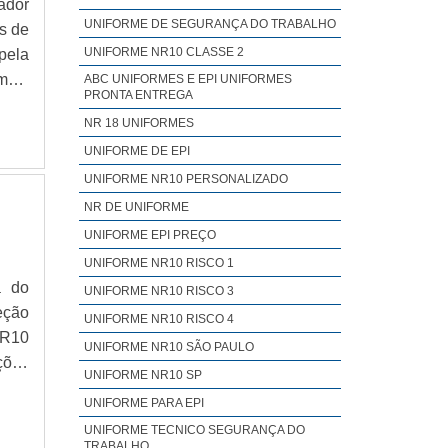
ador
UNIFORME DE SEGURANÇA DO TRABALHO
s de
UNIFORME NR10 CLASSE 2
pela
mais
ABC UNIFORMES E EPI UNIFORMES
PRONTA ENTREGA
utoO
NR 18 UNIFORMES
UNIFORME DE EPI
UNIFORME NR10 PERSONALIZADO
NR DE UNIFORME
UNIFORME EPI PREÇO
UNIFORME NR10 RISCO 1
a do
UNIFORME NR10 RISCO 3
eção
UNIFORME NR10 RISCO 4
NR10
UNIFORME NR10 SÃO PAULO
ações
UNIFORME NR10 SP
rico
UNIFORME PARA EPI
UNIFORME TECNICO SEGURANÇA DO
TRABALHO