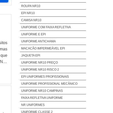
ROUPA NR10
EPI NR10
CAMISA NR10
UNIFORME COM FAIXA REFLETIVA
UNIFORME E EPI
UNIFORME ANTICHAMA
itos
MACACÃO IMPERMEÁVEL EPI
emas
 que
JAQUETA EPI
 Nos
UNIFORME NR10 PREÇO
orem
UNIFORME NR10 RISCO 2
EPI UNIFORMES PROFISSIONAIS
UNIFORME PROFISSIONAL MECÂNICO
UNIFORME NR10 CAMPINAS
FAIXA REFLETIVA UNIFORME
NR UNIFORMES
UNIFORME CLASSE 2