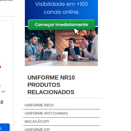
UNIFORME NR10
PRODUTOS
E
RELACIONADOS
- SP
10
UNIFORME NR10
UNIFORME ANTI CHAMAS
MACACÃO EPI
A
UNIFORME EPI