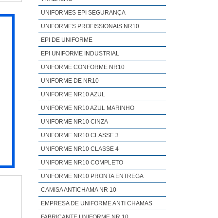
UNIFORMES EPI SEGURANÇA
UNIFORMES PROFISSIONAIS NR10
EPI DE UNIFORME
EPI UNIFORME INDUSTRIAL
UNIFORME CONFORME NR10
UNIFORME DE NR10
UNIFORME NR10 AZUL
UNIFORME NR10 AZUL MARINHO
UNIFORME NR10 CINZA
UNIFORME NR10 CLASSE 3
UNIFORME NR10 CLASSE 4
UNIFORME NR10 COMPLETO
UNIFORME NR10 PRONTA ENTREGA
CAMISA ANTICHAMA NR 10
EMPRESA DE UNIFORME ANTI CHAMAS
FABRICANTE UNIFORME NR 10