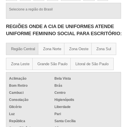
Selecione a região do Brasil
REGIÕES ONDE A CIA DE UNIFORMES ATENDE
UNIFORME FEMININO SOCIAL PARA ESCRITÓRIO:
Região Central
Zona Norte
Zona Oeste
Zona Sul
Zona Leste
Grande São Paulo
Litoral de São Paulo
Aclimação
Bela Vista
Bom Retiro
Brás
Cambuci
Centro
Consolação
Higienópolis
Glicério
Liberdade
Luz
Pari
República
Santa Cecília