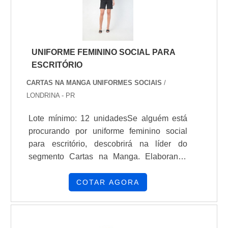
UNIFORME FEMININO SOCIAL PARA
ESCRITÓRIO
CARTAS NA MANGA UNIFORMES SOCIAIS
/
LONDRINA - PR
Lote mínimo: 12 unidadesSe alguém está
procurando por uniforme feminino social
para escritório, descobrirá na líder do
segmento Cartas na Manga. Elaborando
uma cotação por meio da própria empresa e
conhecendo a organização mais
COTAR AGORA
competente do ramo.SOBRE UNIFORME
FEMININO SOCIAL PARA
ESCRITÓRIOQuem procura por uniforme