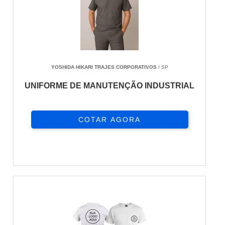
YOSHIDA HIKARI TRAJES CORPORATIVOS
/ SP
UNIFORME DE MANUTENÇÃO INDUSTRIAL
COTAR AGORA