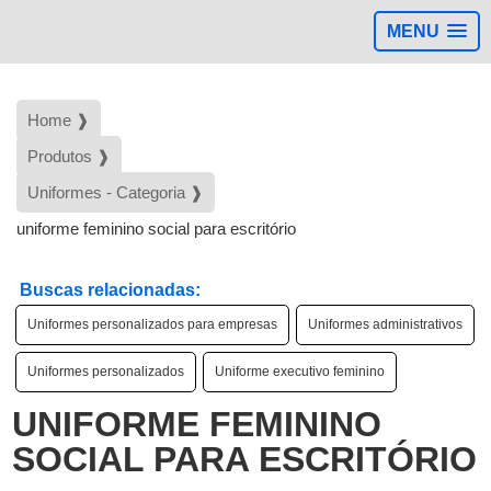
MENU
Home ❱
Produtos ❱
Uniformes - Categoria ❱
uniforme feminino social para escritório
Buscas relacionadas:
Uniformes personalizados para empresas
Uniformes administrativos
Uniformes personalizados
Uniforme executivo feminino
UNIFORME FEMININO
SOCIAL PARA ESCRITÓRIO