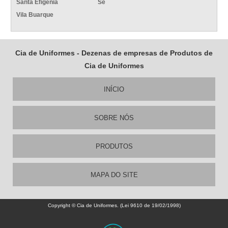
Santa Efigênia
Sé
Vila Buarque
Cia de Uniformes - Dezenas de empresas de Produtos de
Cia de Uniformes
INÍCIO
SOBRE NÓS
PRODUTOS
MAPA DO SITE
Copyright © Cia de Uniformes. (Lei 9610 de 19/02/1998)