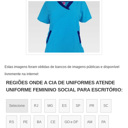
Estas imagens foram obtidas de bancos de imagens públicas e disponível
livremente na internet
REGIÕES ONDE A CIA DE UNIFORMES ATENDE
UNIFORME FEMININO SOCIAL PARA ESCRITÓRIO:
Selecione
RJ
MG
ES
SP
PR
SC
RS
PE
BA
CE
GO e DF
AM
PA