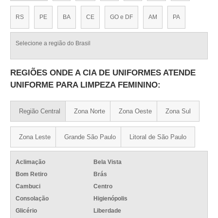
RS
PE
BA
CE
GO e DF
AM
PA
Selecione a região do Brasil
REGIÕES ONDE A CIA DE UNIFORMES ATENDE
UNIFORME PARA LIMPEZA FEMININO:
Região Central
Zona Norte
Zona Oeste
Zona Sul
Zona Leste
Grande São Paulo
Litoral de São Paulo
Aclimação
Bela Vista
Bom Retiro
Brás
Cambuci
Centro
Consolação
Higienópolis
Glicério
Liberdade