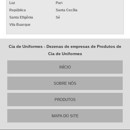
Luz
Pari
República
Santa Cecília
Santa Efigênia
Sé
Vila Buarque
Cia de Uniformes - Dezenas de empresas de Produtos de
Cia de Uniformes
INÍCIO
SOBRE NÓS
PRODUTOS
MAPA DO SITE