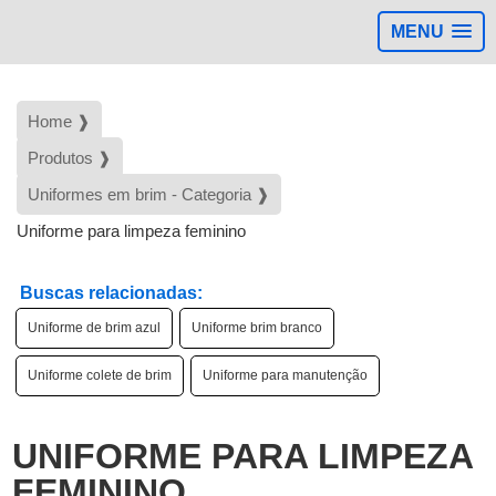
MENU
Home ❱
Produtos ❱
Uniformes em brim - Categoria ❱
Uniforme para limpeza feminino
Buscas relacionadas:
Uniforme de brim azul
Uniforme brim branco
Uniforme colete de brim
Uniforme para manutenção
d
UNIFORME PARA LIMPEZA
FEMININO