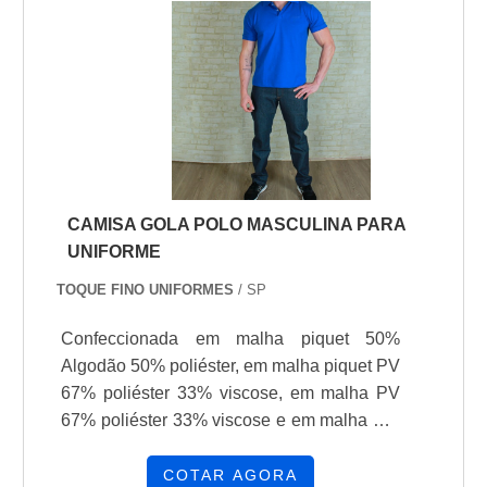
CAMISA GOLA POLO MASCULINA PARA
UNIFORME
TOQUE FINO UNIFORMES
/ SP
Confeccionada em malha piquet 50%
Algodão 50% poliéster, em malha piquet PV
67% poliéster 33% viscose, em malha PV
67% poliéster 33% viscose e em malha Dry
Fit colméia.
COTAR AGORA