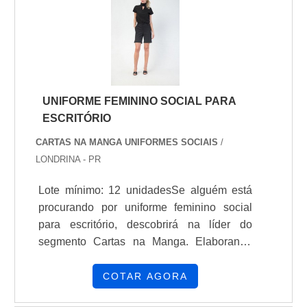
UNIFORME FEMININO SOCIAL PARA
ESCRITÓRIO
CARTAS NA MANGA UNIFORMES SOCIAIS
/
LONDRINA - PR
Lote mínimo: 12 unidadesSe alguém está
procurando por uniforme feminino social
para escritório, descobrirá na líder do
segmento Cartas na Manga. Elaborando
uma cotação por meio da própria empresa e
conhecendo a organização mais
COTAR AGORA
competente do ramo.SOBRE UNIFORME