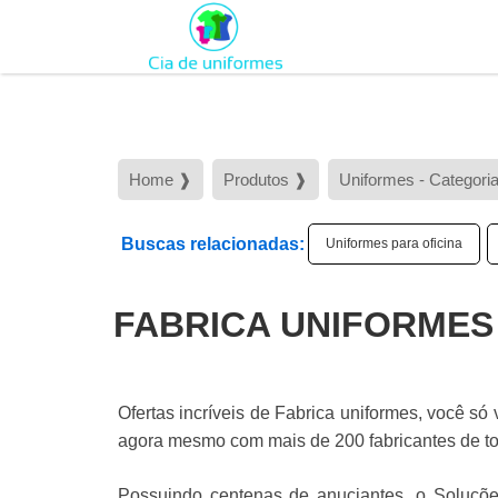
Home ❱
Produtos ❱
Uniformes - Categori
Buscas relacionadas:
Uniformes para oficina
FABRICA UNIFORMES
Ofertas incríveis de Fabrica uniformes, você só
agora mesmo com mais de 200 fabricantes de tod
Possuindo centenas de anuciantes, o Soluções 