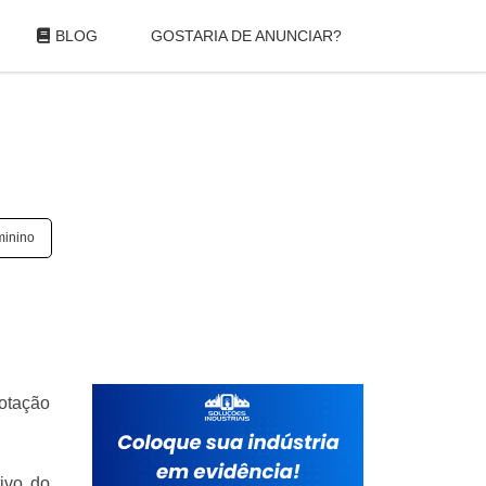
BLOG
GOSTARIA DE ANUNCIAR?
minino
cotação
tivo do