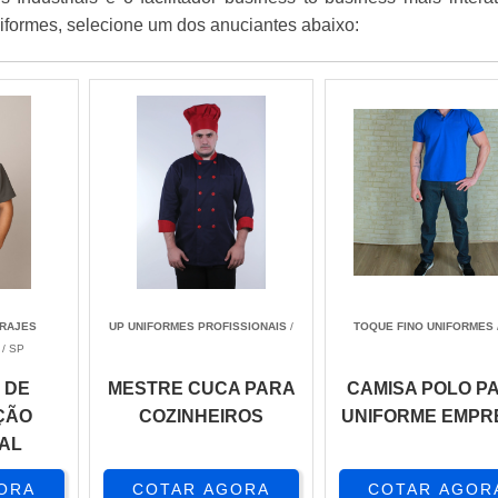
niformes, selecione um dos anuciantes abaixo:
TRAJES
UP UNIFORMES PROFISSIONAIS
/
TOQUE FINO UNIFORMES
/ SP
 DE
MESTRE CUCA PARA
CAMISA POLO P
ÇÃO
COZINHEIROS
UNIFORME EMPR
AL
ORA
COTAR AGORA
COTAR AGOR