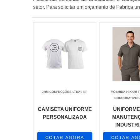
setor. Para solicitar um orçamento de Fabrica u
JRM CONFECÇÕES LTDA
/ SP
YOSHIDA HIKARI 
CORPORATIVOS
CAMISETA UNIFORME
UNIFORME
PERSONALIZADA
MANUTEN
INDUSTRI
COTAR AGORA
COTAR AG