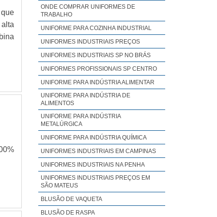
ONDE COMPRAR UNIFORMES DE
e são
 que
TRABALHO
cado
alta
UNIFORME PARA COZINHA INDUSTRIAL
er o
bina
UNIFORMES INDUSTRIAIS PREÇOS
UNIFORMES INDUSTRIAIS SP NO BRÁS
UNIFORMES PROFISSIONAIS SP CENTRO
UNIFORME PARA INDÚSTRIA ALIMENTAR
UNIFORME PARA INDÚSTRIA DE
ALIMENTOS
UNIFORME PARA INDÚSTRIA
METALÚRGICA
UNIFORME PARA INDÚSTRIA QUÍMICA
UNIFORMES INDUSTRIAIS EM CAMPINAS
UNIFORMES INDUSTRIAIS NA PENHA
UNIFORMES INDUSTRIAIS PREÇOS EM
SÃO MATEUS
BLUSÃO DE VAQUETA
BLUSÃO DE RASPA