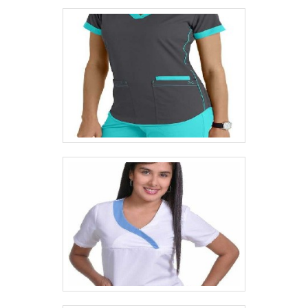
trabalhador contra possíveis riscos e
acidentes. Com a UNIFORS, você pode
confiar na qualidade e eficiência dos seus
produtos, que são desenvolvidos com o
compromisso de atender às necessidades e
exigências do mercado profissional.