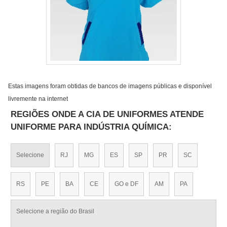
Estas imagens foram obtidas de bancos de imagens públicas e disponível
livremente na internet
REGIÕES ONDE A CIA DE UNIFORMES ATENDE
UNIFORME PARA INDÚSTRIA QUÍMICA:
Selecione
RJ
MG
ES
SP
PR
SC
RS
PE
BA
CE
GO e DF
AM
PA
Selecione a região do Brasil