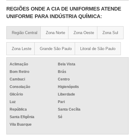
REGIÕES ONDE A CIA DE UNIFORMES ATENDE
UNIFORME PARA INDÚSTRIA QUÍMICA:
Região Central
Zona Norte
Zona Oeste
Zona Sul
Zona Leste
Grande São Paulo
Litoral de São Paulo
Aclimação
Bela Vista
Bom Retiro
Brás
Cambuci
Centro
Consolação
Higienópolis
Glicério
Liberdade
Luz
Pari
República
Santa Cecília
Santa Efigênia
Sé
Vila Buarque