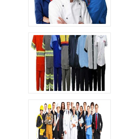
planejada para entregas em curto
prazo. Tudo isso, somado a uma equipe
multidisciplinar de consultores associados
e colaboradores eficientes, comprova sua
essência de trazer o melhor para todos os
clientes.