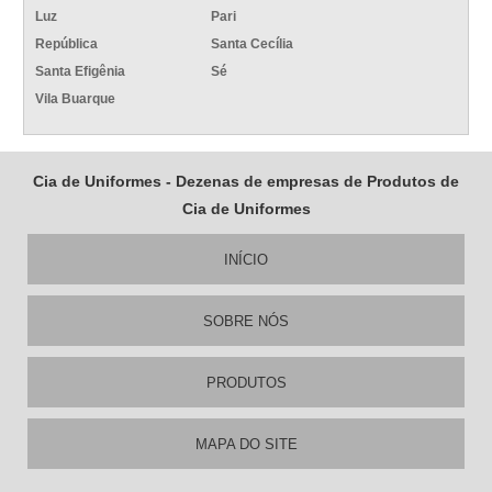
Luz
Pari
República
Santa Cecília
Santa Efigênia
Sé
Vila Buarque
Cia de Uniformes - Dezenas de empresas de Produtos de
Cia de Uniformes
INÍCIO
SOBRE NÓS
PRODUTOS
MAPA DO SITE