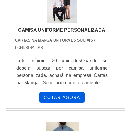
CAMISA UNIFORME PERSONALIZADA
CARTAS NA MANGA UNIFORMES SOCIAIS
/
LONDRINA - PR
Lote mínimo: 20 unidadesQuando se
deseja buscar por camisa uniforme
personalizada, achará na empresa Cartas
na Manga. Solicitando um orçamento na
empresa mais qualificada do mercado e
descobrindo a líder em
COTAR AGORA
qualidade.DIFERENCIAIS IMPORTANTES
DE CAMISA UNIFORME
PERSONALIZADASe alguém procurar por
camisa de uniforme personalizada em uma