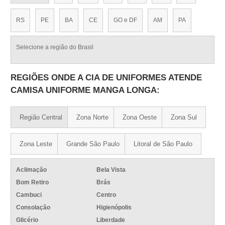
RS
PE
BA
CE
GO e DF
AM
PA
Selecione a região do Brasil
REGIÕES ONDE A CIA DE UNIFORMES ATENDE
CAMISA UNIFORME MANGA LONGA:
Região Central
Zona Norte
Zona Oeste
Zona Sul
Zona Leste
Grande São Paulo
Litoral de São Paulo
Aclimação
Bela Vista
Bom Retiro
Brás
Cambuci
Centro
Consolação
Higienópolis
Glicério
Liberdade