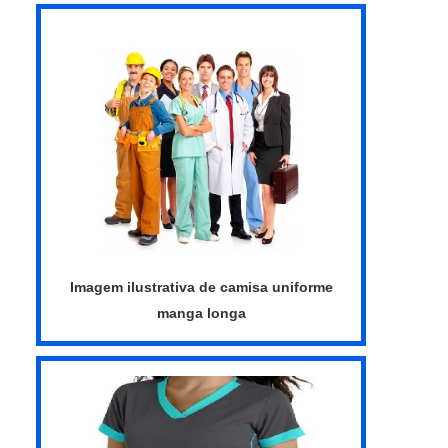
camisa antichama em uma empresa
responsável, acha a iDW Uniformes.
Disponibilizando para os clientes uniformes
com faixas refletivas (NBR 15292) e
uniforme...
Imagem ilustrativa de camisa uniforme
manga longa