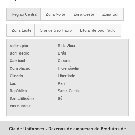
Região Central
Zona Norte
Zona Oeste
Zona Sul
Zona Leste
Grande São Paulo
Litoral de São Paulo
Aclimação
Bela Vista
Bom Retiro
Brás
Cambuci
Centro
Consolação
Higienópolis
Glicério
Liberdade
Luz
Pari
República
Santa Cecília
Santa Efigênia
Sé
Vila Buarque
Cia de Uniformes - Dezenas de empresas de Produtos de