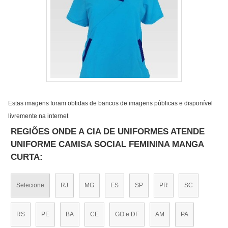
Estas imagens foram obtidas de bancos de imagens públicas e disponível
livremente na internet
REGIÕES ONDE A CIA DE UNIFORMES ATENDE
UNIFORME CAMISA SOCIAL FEMININA MANGA
CURTA:
Selecione
RJ
MG
ES
SP
PR
SC
RS
PE
BA
CE
GO e DF
AM
PA