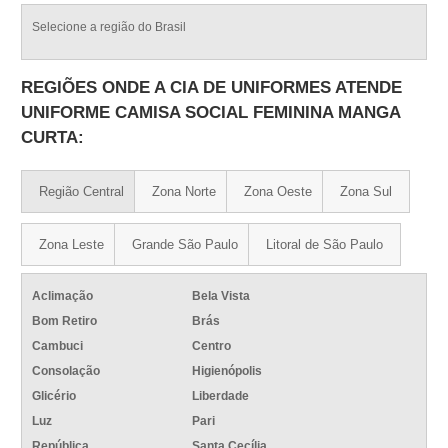
Selecione a região do Brasil
REGIÕES ONDE A CIA DE UNIFORMES ATENDE
UNIFORME CAMISA SOCIAL FEMININA MANGA
CURTA:
Região Central
Zona Norte
Zona Oeste
Zona Sul
Zona Leste
Grande São Paulo
Litoral de São Paulo
Aclimação
Bela Vista
Bom Retiro
Brás
Cambuci
Centro
Consolação
Higienópolis
Glicério
Liberdade
Luz
Pari
República
Santa Cecília