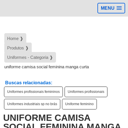
MENU
>
Home ❱
Produtos ❱
Uniformes - Categoria ❱
uniforme camisa social feminina manga curta
Buscas relacionadas:
Uniformes profissionais femininos
Uniformes profissionais
Uniformes industriais sp no brás
Uniforme feminino
UNIFORME CAMISA
SOCIAL FEMININA MANGA