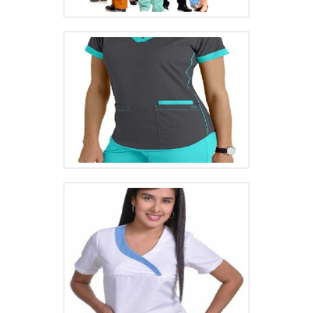
em cada uma das peças vendidas pela KS
Uniformes..