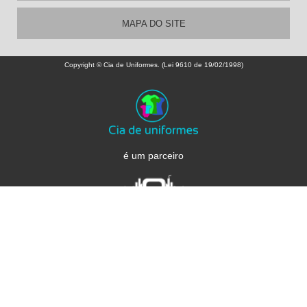
MAPA DO SITE
Copyright © Cia de Uniformes. (Lei 9610 de 19/02/1998)
é um parceiro
W3C