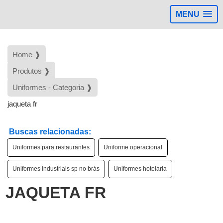
MENU
Home ❱
Produtos ❱
Uniformes - Categoria ❱
jaqueta fr
Buscas relacionadas:
Uniformes para restaurantes
Uniforme operacional
Uniformes industriais sp no brás
Uniformes hotelaria
JAQUETA FR