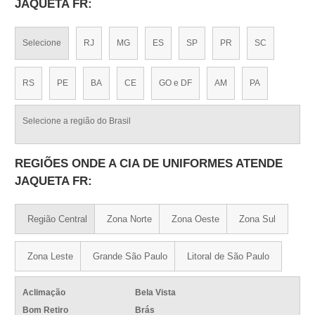
JAQUETA FR:
Selecione
RJ
MG
ES
SP
PR
SC
RS
PE
BA
CE
GO e DF
AM
PA
Selecione a região do Brasil
REGIÕES ONDE A CIA DE UNIFORMES ATENDE
JAQUETA FR:
Região Central
Zona Norte
Zona Oeste
Zona Sul
Zona Leste
Grande São Paulo
Litoral de São Paulo
Aclimação
Bela Vista
Bom Retiro
Brás