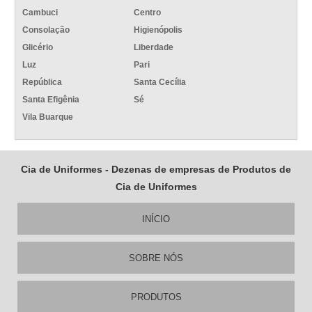
Cambuci
Centro
Consolação
Higienópolis
Glicério
Liberdade
Luz
Pari
República
Santa Cecília
Santa Efigênia
Sé
Vila Buarque
Cia de Uniformes - Dezenas de empresas de Produtos de
Cia de Uniformes
INÍCIO
SOBRE NÓS
PRODUTOS