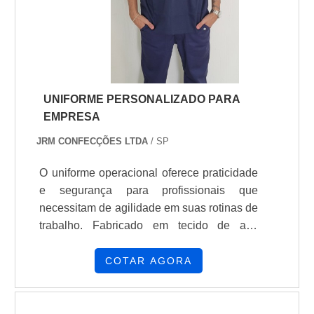
UNIFORME PERSONALIZADO PARA
EMPRESA
JRM CONFECÇÕES LTDA
/ SP
O uniforme operacional oferece praticidade
e segurança para profissionais que
necessitam de agilidade em suas rotinas de
trabalho. Fabricado em tecido de alta
resistência com tratamento anti-chama e
proteção UV, esse modelo combina
COTAR AGORA
durabilidade e conforto térmico.