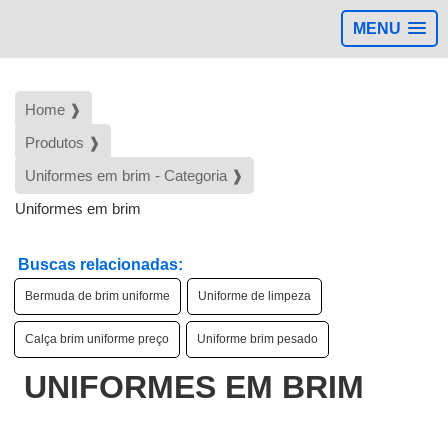
MENU
Home ❱
Produtos ❱
Uniformes em brim - Categoria ❱
Uniformes em brim
Buscas relacionadas:
Bermuda de brim uniforme
Uniforme de limpeza
Calça brim uniforme preço
Uniforme brim pesado
UNIFORMES EM BRIM
d