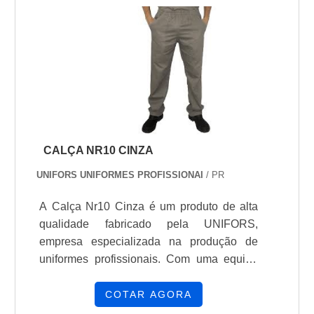
CALÇA NR10 CINZA
UNIFORS UNIFORMES PROFISSIONAI
/ PR
A Calça Nr10 Cinza é um produto de alta
qualidade fabricado pela UNIFORS,
empresa especializada na produção de
uniformes profissionais. Com uma equipe
de profissionais altamente competentes e
mais de quinze anos de experiência no
COTAR AGORA
ramo, a UNIFORS garante um produto