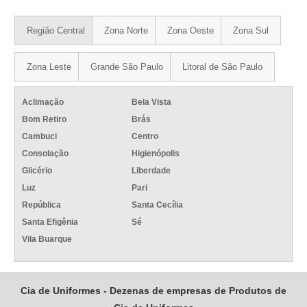
Região Central
Zona Norte
Zona Oeste
Zona Sul
Zona Leste
Grande São Paulo
Litoral de São Paulo
Aclimação
Bela Vista
Bom Retiro
Brás
Cambuci
Centro
Consolação
Higienópolis
Glicério
Liberdade
Luz
Pari
República
Santa Cecília
Santa Efigênia
Sé
Vila Buarque
Cia de Uniformes - Dezenas de empresas de Produtos de