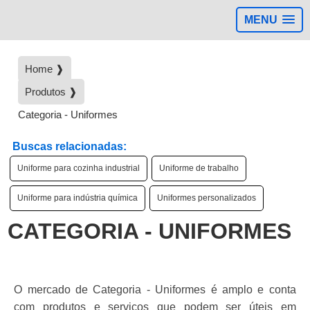
MENU
Home ❱
Produtos ❱
Categoria - Uniformes
Buscas relacionadas:
Uniforme para cozinha industrial
Uniforme de trabalho
Uniforme para indústria química
Uniformes personalizados
CATEGORIA - UNIFORMES
O mercado de Categoria - Uniformes é amplo e conta
com produtos e serviços que podem ser úteis em