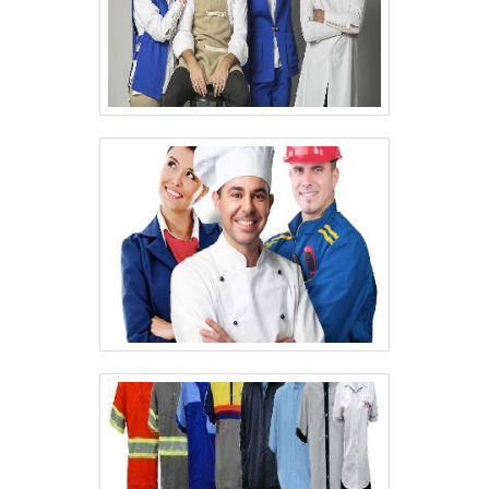
transparente na sua atuação no mercado de
EPIs, fornecer produtos com a mais alta
qualidade, conforto e proteção, e , ainda,
valorizar cada profissional, mantendo o
compromisso, respeito e parceria com seus
clientes. Solicite já um orçamento!.