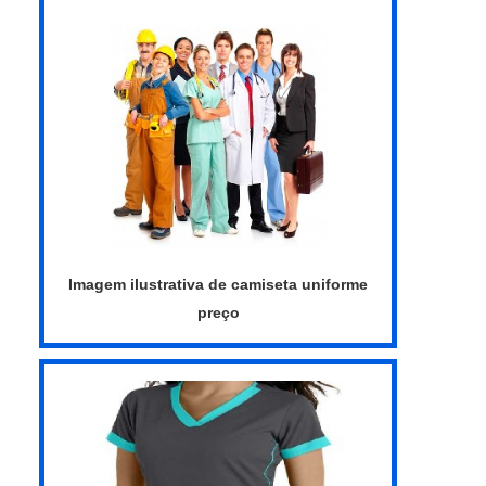
representam um posicionamento adequado
da marca de cada cliente. DIFERENCIAIS
IMPORTANTES DE CAMISETA GOLA
CAREC...
Imagem ilustrativa de camiseta uniforme
preço