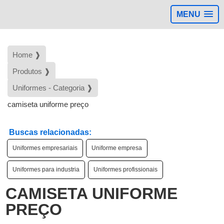
MENU
Home ❱
Produtos ❱
Uniformes - Categoria ❱
camiseta uniforme preço
Buscas relacionadas:
Uniformes empresariais
Uniforme empresa
Uniformes para industria
Uniformes profissionais
CAMISETA UNIFORME
PREÇO