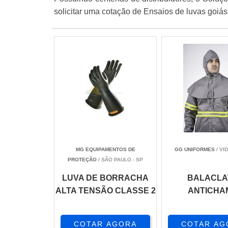
solicitar uma cotação de Ensaios de luvas goiás
MG EQUIPAMENTOS DE
GG UNIFORMES
/ VID
PROTEÇÃO
/ SÃO PAULO - SP
LUVA DE BORRACHA
BALACLA
ALTA TENSÃO CLASSE 2
ANTICHA
COTAR AGORA
COTAR AG