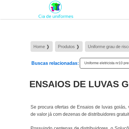
Home ❱
Produtos ❱
Uniforme grau de risc
Buscas relacionadas:
Uniforme eletricista nr10 pr
ENSAIOS DE LUVAS 
Se procura ofertas de Ensaios de luvas goiás, 
de valor já com dezenas de distribuidores gratui
Possuindo centenas de distribuidores, o Soluçõe