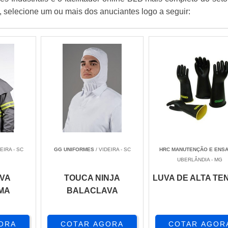
, selecione um ou mais dos anuciantes logo a seguir:
EIRA - SC
GG UNIFORMES
/ VIDEIRA - SC
HRC MANUTENÇÃO E ENSA
UBERLÂNDIA - MG
VA
TOUCA NINJA
LUVA DE ALTA TE
MA
BALACLAVA
ORA
COTAR AGORA
COTAR AGOR