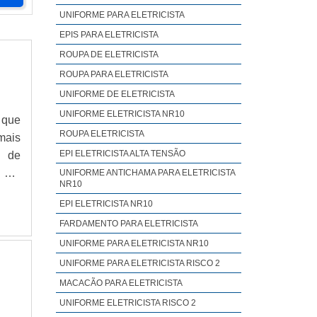
UNIFORME PARA ELETRICISTA
EPIS PARA ELETRICISTA
ROUPA DE ELETRICISTA
ROUPA PARA ELETRICISTA
UNIFORME DE ELETRICISTA
UNIFORME ELETRICISTA NR10
 que
ROUPA ELETRICISTA
mais
EPI ELETRICISTA ALTA TENSÃO
s de
 por
UNIFORME ANTICHAMA PARA ELETRICISTA
NR10
iva:
EPI ELETRICISTA NR10
FARDAMENTO PARA ELETRICISTA
UNIFORME PARA ELETRICISTA NR10
UNIFORME PARA ELETRICISTA RISCO 2
MACACÃO PARA ELETRICISTA
UNIFORME ELETRICISTA RISCO 2