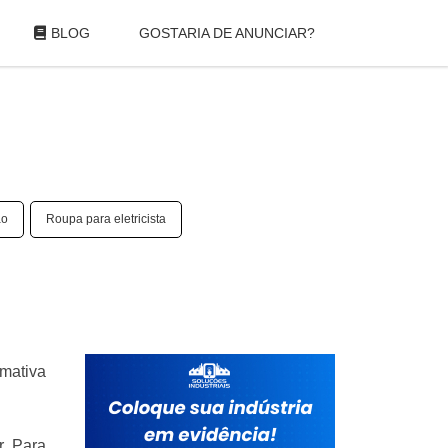
BLOG
GOSTARIA DE ANUNCIAR?
ão
Roupa para eletricista
imativa
r. Para