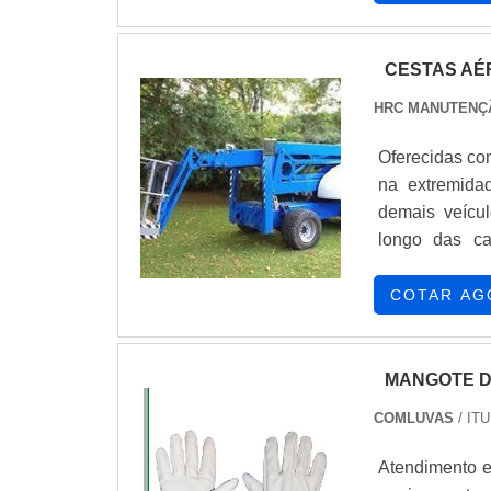
que todos os 
CESTAS AÉ
HRC MANUTENÇ
Oferecidas co
na extremida
demais veícu
longo das ca
pessoas e dem
automóvel de
COTAR AG
excessos de p
MANGOTE D
COMLUVAS
/ ITU
Atendimento e