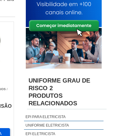
UNIFORME GRAU DE
RISCO 2
IOS
/
PRODUTOS
RELACIONADOS
NSÃO
EPI PARA ELETRICISTA
UNIFORME ELETRICISTA
A
EPI ELETRICISTA