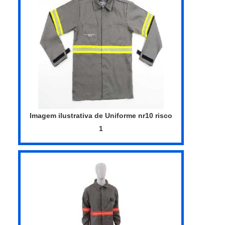
uniforme de proteção dispõe de tratamento
especial que r...
Imagem ilustrativa de Uniforme nr10 risco
1