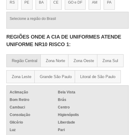
RS
PE
BA
CE
GO e DF
AM
PA
Selecione a região do Brasil
REGIÕES ONDE A CIA DE UNIFORMES ATENDE
UNIFORME NR10 RISCO 1:
Região Central
Zona Norte
Zona Oeste
Zona Sul
Zona Leste
Grande São Paulo
Litoral de São Paulo
Aclimação
Bela Vista
Bom Retiro
Brás
Cambuci
Centro
Consolação
Higienópolis
Glicério
Liberdade
Luz
Pari