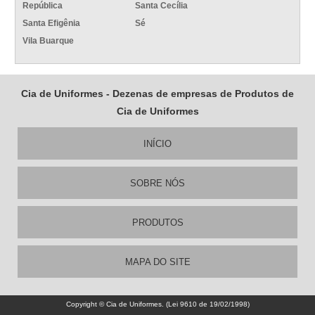
República
Santa Cecília
Santa Efigênia
Sé
Vila Buarque
Cia de Uniformes - Dezenas de empresas de Produtos de
Cia de Uniformes
INÍCIO
SOBRE NÓS
PRODUTOS
MAPA DO SITE
Copyright © Cia de Uniformes. (Lei 9610 de 19/02/1998)