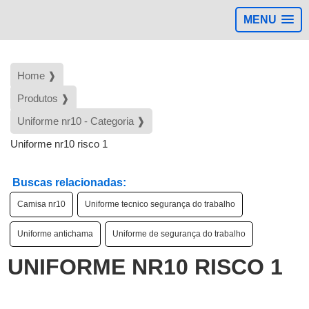
MENU
Home ❱
Produtos ❱
Uniforme nr10 - Categoria ❱
Uniforme nr10 risco 1
Buscas relacionadas:
Camisa nr10
Uniforme tecnico segurança do trabalho
Uniforme antichama
Uniforme de segurança do trabalho
UNIFORME NR10 RISCO 1