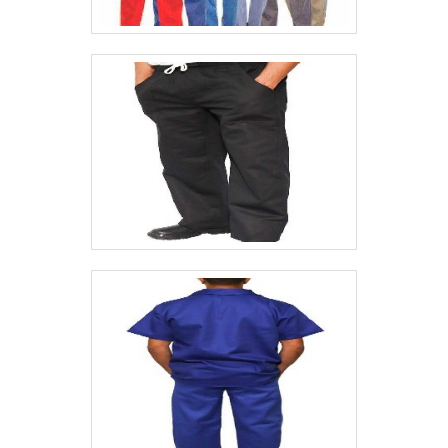
profissional da sua equipe com o Polo Para
Uniforme da UNIFORS.