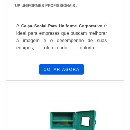
UP UNIFORMES PROFISSIONAIS
/
A
é
Calça Social Para Uniforme Corporativo
ideal para empresas que buscam melhorar
a imagem e o desempenho de suas
equipes, oferecendo conforto e
durabilidade, além de garantir que os
colaboradores representem a marca com
profissionalismo e confiança.
COTAR AGORA