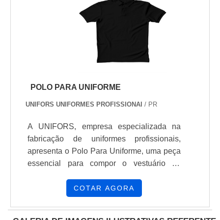
POLO PARA UNIFORME
UNIFORS UNIFORMES PROFISSIONAI
/ PR
A UNIFORS, empresa especializada na
fabricação de uniformes profissionais,
apresenta o Polo Para Uniforme, uma peça
essencial para compor o vestuário de
empresas e instituições que buscam
transmitir uma imagem profissional e
COTAR AGORA
uniforme entre seus colaboradoresO Polo
Para Uniforme da UNIFORS é