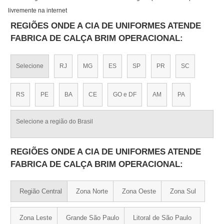
livremente na internet
REGIÕES ONDE A CIA DE UNIFORMES ATENDE
FABRICA DE CALÇA BRIM OPERACIONAL:
Selecione
RJ
MG
ES
SP
PR
SC
RS
PE
BA
CE
GO e DF
AM
PA
Selecione a região do Brasil
REGIÕES ONDE A CIA DE UNIFORMES ATENDE
FABRICA DE CALÇA BRIM OPERACIONAL:
Região Central
Zona Norte
Zona Oeste
Zona Sul
Zona Leste
Grande São Paulo
Litoral de São Paulo