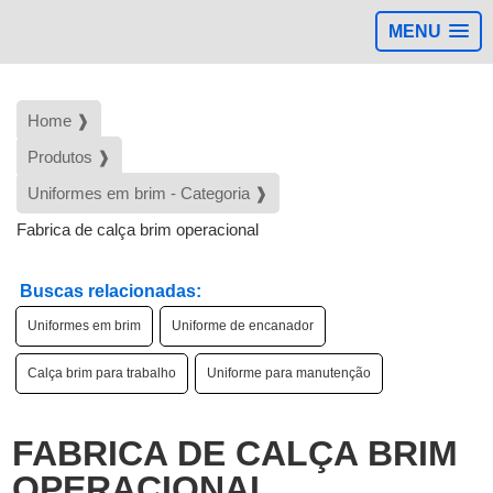
MENU
Home ❱
Produtos ❱
Uniformes em brim - Categoria ❱
Fabrica de calça brim operacional
Buscas relacionadas:
Uniformes em brim
Uniforme de encanador
Calça brim para trabalho
Uniforme para manutenção
d
FABRICA DE CALÇA BRIM
OPERACIONAL