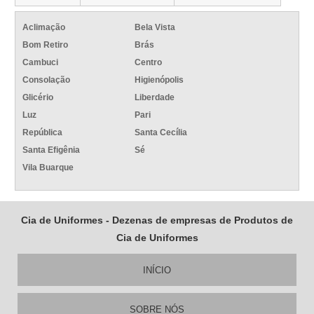
Aclimação
Bela Vista
Bom Retiro
Brás
Cambuci
Centro
Consolação
Higienópolis
Glicério
Liberdade
Luz
Pari
República
Santa Cecília
Santa Efigênia
Sé
Vila Buarque
Cia de Uniformes - Dezenas de empresas de Produtos de
Cia de Uniformes
INÍCIO
SOBRE NÓS