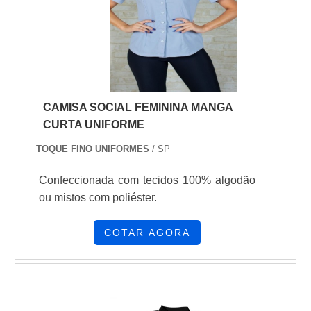
os colaboradores identifiquem seus
equipamentos de forma rápida. Al.
CAMISA SOCIAL FEMININA MANGA
CURTA UNIFORME
TOQUE FINO UNIFORMES
/ SP
Confeccionada com tecidos 100% algodão
ou mistos com poliéster.
COTAR AGORA