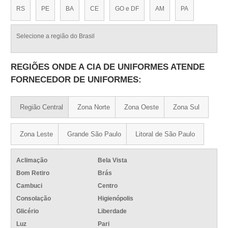
RS
PE
BA
CE
GO e DF
AM
PA
Selecione a região do Brasil
REGIÕES ONDE A CIA DE UNIFORMES ATENDE
FORNECEDOR DE UNIFORMES:
Região Central
Zona Norte
Zona Oeste
Zona Sul
Zona Leste
Grande São Paulo
Litoral de São Paulo
Aclimação
Bela Vista
Bom Retiro
Brás
Cambuci
Centro
Consolação
Higienópolis
Glicério
Liberdade
Luz
Pari