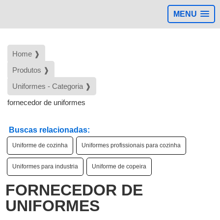
MENU
Home ❱
Produtos ❱
Uniformes - Categoria ❱
fornecedor de uniformes
Buscas relacionadas:
Uniforme de cozinha
Uniformes profissionais para cozinha
Uniformes para industria
Uniforme de copeira
FORNECEDOR DE
UNIFORMES