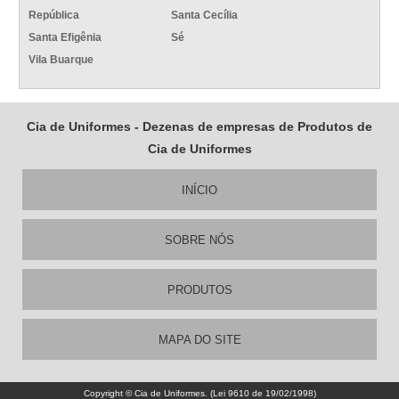
República
Santa Cecília
Santa Efigênia
Sé
Vila Buarque
Cia de Uniformes - Dezenas de empresas de Produtos de
Cia de Uniformes
INÍCIO
SOBRE NÓS
PRODUTOS
MAPA DO SITE
Copyright © Cia de Uniformes. (Lei 9610 de 19/02/1998)