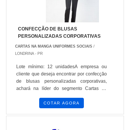
CONFECÇÃO DE BLUSAS
PERSONALIZADAS CORPORATIVAS
CARTAS NA MANGA UNIFORMES SOCIAIS
/
LONDRINA - PR
Lote mínimo: 12 unidadesA empresa ou
cliente que deseja encontrar por confecção
de blusas personalizadas corporativas,
achará na líder do segmento Cartas na
Manga. Fazendo um orçamento na melhor
empresa do segmento e conhecendo a
COTAR AGORA
organização mais competente do
ramo.MAIS SOBRE CONFECÇÃO DE
BLUSAS PERSONALIZADAS