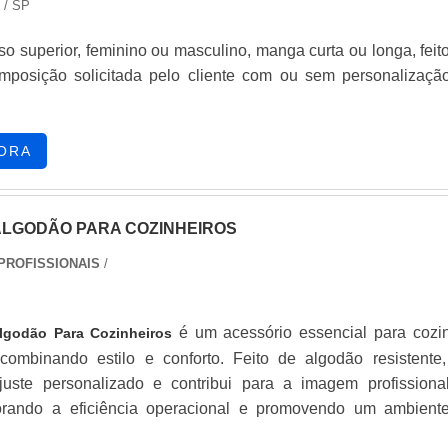
/ SP
o superior, feminino ou masculino, manga curta ou longa, feit
mposição solicitada pelo cliente com ou sem personalizaçã
ORA
ALGODÃO PARA COZINHEIROS
PROFISSIONAIS
/
é um acessório essencial para cozi
lgodão Para Cozinheiros
, combinando estilo e conforto. Feito de algodão resistente,
juste personalizado e contribui para a imagem profissiona
orando a eficiência operacional e promovendo um ambient
onioso.