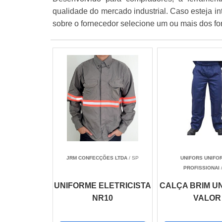
qualidade do mercado industrial. Caso esteja i
sobre o fornecedor selecione um ou mais dos fo
JRM CONFECÇÕES LTDA
/ SP
UNIFORS UNIFO
PROFISSIONAI
UNIFORME ELETRICISTA
CALÇA BRIM U
NR10
VALOR