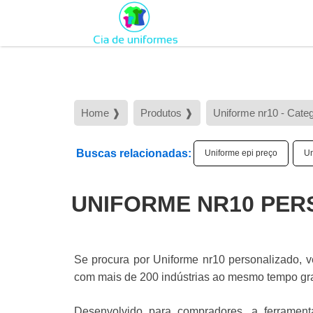
Home ❱
Produtos ❱
Uniforme nr10 - Cate
Buscas relacionadas:
Uniforme epi preço
Un
UNIFORME NR10 PER
Se procura por Uniforme nr10 personalizado, v
com mais de 200 indústrias ao mesmo tempo grat
Desenvolvido para compradores, a ferrament