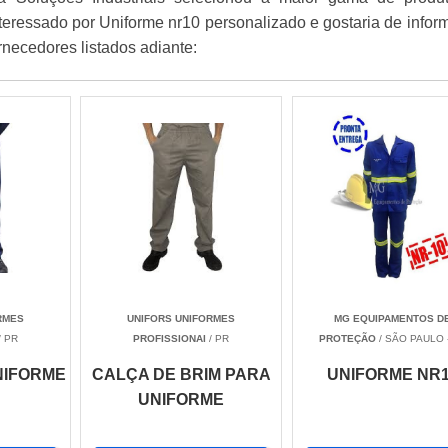
nteressado por Uniforme nr10 personalizado e gostaria de info
rnecedores listados adiante:
RMES
UNIFORS UNIFORMES
MG EQUIPAMENTOS D
/ PR
PROFISSIONAI
/ PR
PROTEÇÃO
/ SÃO PAULO 
NIFORME
CALÇA DE BRIM PARA
UNIFORME NR
UNIFORME