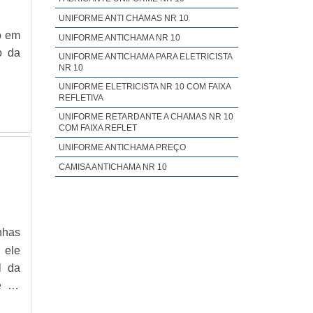
UNIFORME ANTI CHAMAS NR 10
o em
UNIFORME ANTICHAMA NR 10
o da
UNIFORME ANTICHAMA PARA ELETRICISTA
NR 10
UNIFORME ELETRICISTA NR 10 COM FAIXA
REFLETIVA
UNIFORME RETARDANTE A CHAMAS NR 10
COM FAIXA REFLET
UNIFORME ANTICHAMA PREÇO
CAMISA ANTICHAMA NR 10
nhas
 ele
l da
e de