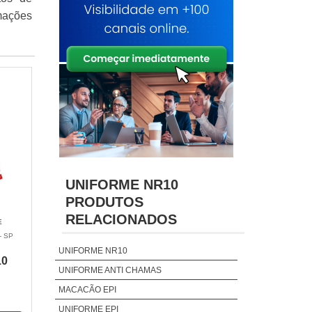
rmações
UNIFORME NR10
PRODUTOS
RELACIONADOS
E
- SP
UNIFORME NR10
10
UNIFORME ANTI CHAMAS
MACACÃO EPI
UNIFORME EPI