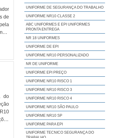
UNIFORME DE SEGURANÇA DO TRABALHO
ador
UNIFORME NR10 CLASSE 2
s de
pela
ABC UNIFORMES E EPI UNIFORMES
PRONTA ENTREGA
mais
NR 18 UNIFORMES
utoO
UNIFORME DE EPI
UNIFORME NR10 PERSONALIZADO
NR DE UNIFORME
UNIFORME EPI PREÇO
UNIFORME NR10 RISCO 1
UNIFORME NR10 RISCO 3
a do
UNIFORME NR10 RISCO 4
eção
UNIFORME NR10 SÃO PAULO
NR10
UNIFORME NR10 SP
ações
UNIFORME PARA EPI
rico
UNIFORME TECNICO SEGURANÇA DO
TRABALHO