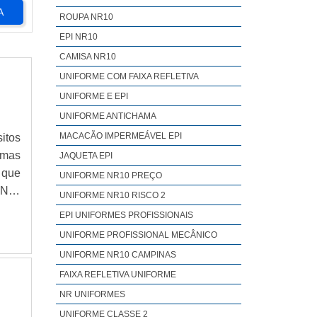
A
ROUPA NR10
EPI NR10
CAMISA NR10
UNIFORME COM FAIXA REFLETIVA
UNIFORME E EPI
UNIFORME ANTICHAMA
MACACÃO IMPERMEÁVEL EPI
itos
emas
JAQUETA EPI
 que
UNIFORME NR10 PREÇO
 Nos
UNIFORME NR10 RISCO 2
orem
EPI UNIFORMES PROFISSIONAIS
UNIFORME PROFISSIONAL MECÂNICO
UNIFORME NR10 CAMPINAS
FAIXA REFLETIVA UNIFORME
NR UNIFORMES
UNIFORME CLASSE 2