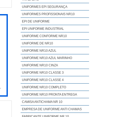
UNIFORMES EPI SEGURANÇA
UNIFORMES PROFISSIONAIS NR10
EPI DE UNIFORME
EPI UNIFORME INDUSTRIAL
UNIFORME CONFORME NR10
UNIFORME DE NR10
UNIFORME NR10 AZUL
UNIFORME NR10 AZUL MARINHO
UNIFORME NR10 CINZA
UNIFORME NR10 CLASSE 3
UNIFORME NR10 CLASSE 4
UNIFORME NR10 COMPLETO
o
UNIFORME NR10 PRONTA ENTREGA
CAMISA ANTICHAMA NR 10
EMPRESA DE UNIFORME ANTI CHAMAS
FABRICANTE UNIFORME NR 10