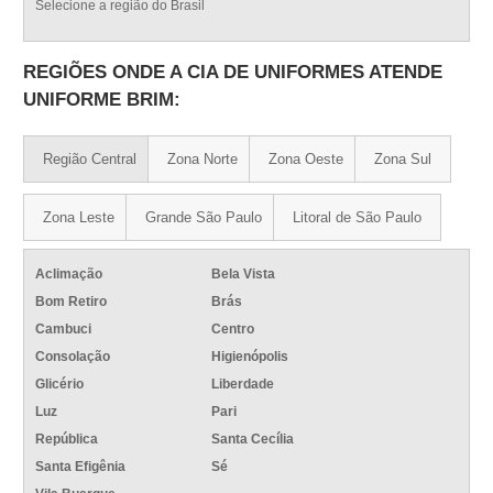
Selecione a região do Brasil
REGIÕES ONDE A CIA DE UNIFORMES ATENDE
UNIFORME BRIM:
Região Central
Zona Norte
Zona Oeste
Zona Sul
Zona Leste
Grande São Paulo
Litoral de São Paulo
Aclimação
Bela Vista
Bom Retiro
Brás
Cambuci
Centro
Consolação
Higienópolis
Glicério
Liberdade
Luz
Pari
República
Santa Cecília
Santa Efigênia
Sé