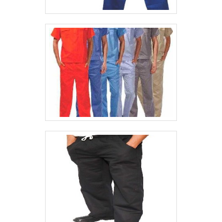
10, evitando possíveis penalidades e
multas às empresas.