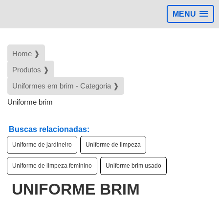
MENU
Home ❱
Produtos ❱
Uniformes em brim - Categoria ❱
Uniforme brim
Buscas relacionadas:
Uniforme de jardineiro
Uniforme de limpeza
Uniforme de limpeza feminino
Uniforme brim usado
UNIFORME BRIM
d