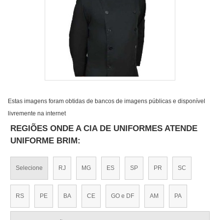
Estas imagens foram obtidas de bancos de imagens públicas e disponível
livremente na internet
REGIÕES ONDE A CIA DE UNIFORMES ATENDE
UNIFORME BRIM:
Selecione
RJ
MG
ES
SP
PR
SC
RS
PE
BA
CE
GO e DF
AM
PA