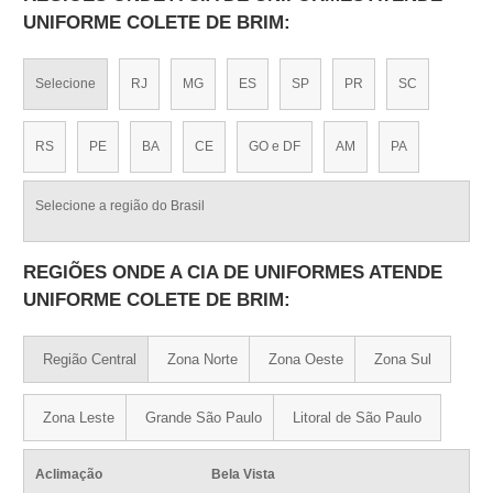
UNIFORME COLETE DE BRIM:
Selecione
RJ
MG
ES
SP
PR
SC
RS
PE
BA
CE
GO e DF
AM
PA
Selecione a região do Brasil
REGIÕES ONDE A CIA DE UNIFORMES ATENDE
UNIFORME COLETE DE BRIM:
Região Central
Zona Norte
Zona Oeste
Zona Sul
Zona Leste
Grande São Paulo
Litoral de São Paulo
Aclimação
Bela Vista