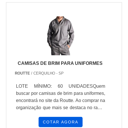
CAMISAS DE BRIM PARA UNIFORMES
ROUTTE
/ CERQUILHO - SP
LOTE MÍNIMO: 60 UNIDADESQuem
buscar por camisas de brim para uniformes,
encontrará no site da Routte. Ao comprar na
organização que mais se destaca no ramo,
o cliente receberá um atendimento de
excelência e terá a garantia de adquirir
COTAR AGORA