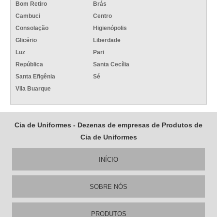
Bom Retiro
Brás
Cambuci
Centro
Consolação
Higienópolis
Glicério
Liberdade
Luz
Pari
República
Santa Cecília
Santa Efigênia
Sé
Vila Buarque
Cia de Uniformes - Dezenas de empresas de Produtos de
Cia de Uniformes
INÍCIO
SOBRE NÓS
PRODUTOS