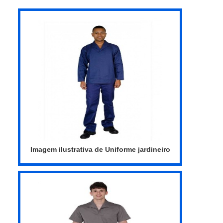
riscos.Atributos do uniforme eletricista risco
2 É fundamental que o produto siga as
normas de regulamentação da NR 10, já
que ele é responsável por prote...
Imagem ilustrativa de Uniforme jardineiro