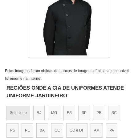
Estas imagens foram obtidas de bancos de imagens públicas e disponível
livremente na internet
REGIÕES ONDE A CIA DE UNIFORMES ATENDE
UNIFORME JARDINEIRO:
Selecione
RJ
MG
ES
SP
PR
SC
RS
PE
BA
CE
GO e DF
AM
PA