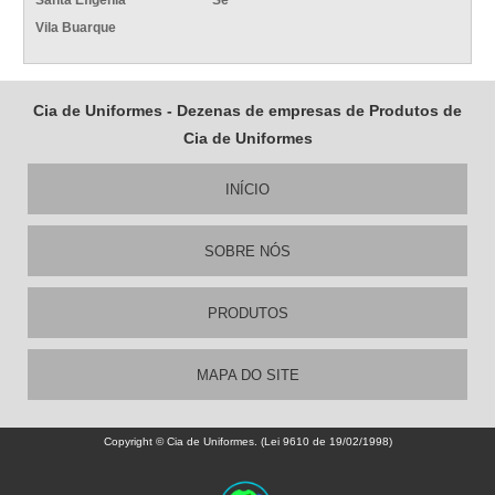
Santa Efigênia
Sé
Vila Buarque
Cia de Uniformes - Dezenas de empresas de Produtos de
Cia de Uniformes
INÍCIO
SOBRE NÓS
PRODUTOS
MAPA DO SITE
Copyright © Cia de Uniformes. (Lei 9610 de 19/02/1998)