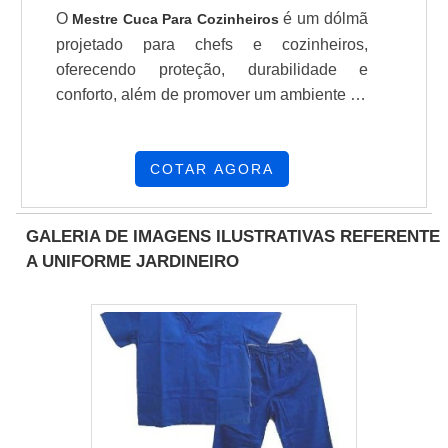
O
é um dólmã
Mestre Cuca Para Cozinheiros
projetado para chefs e cozinheiros,
oferecendo proteção, durabilidade e
conforto, além de promover um ambiente de
trabalho profissional que pode ajudar na
retenção de talentos e na redução de
custos operacionais.
COTAR AGORA
GALERIA DE IMAGENS ILUSTRATIVAS REFERENTE
A UNIFORME JARDINEIRO