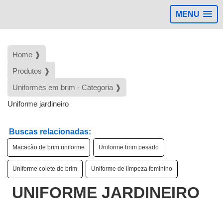
MENU
Home ❱
Produtos ❱
Uniformes em brim - Categoria ❱
Uniforme jardineiro
Buscas relacionadas:
Macacão de brim uniforme
Uniforme brim pesado
Uniforme colete de brim
Uniforme de limpeza feminino
UNIFORME JARDINEIRO
d