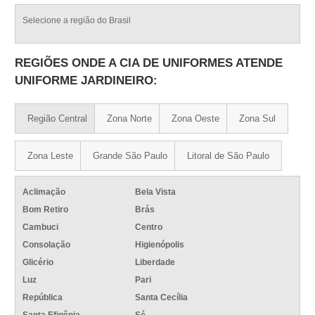
Selecione a região do Brasil
REGIÕES ONDE A CIA DE UNIFORMES ATENDE
UNIFORME JARDINEIRO:
Região Central
Zona Norte
Zona Oeste
Zona Sul
Zona Leste
Grande São Paulo
Litoral de São Paulo
Aclimação
Bela Vista
Bom Retiro
Brás
Cambuci
Centro
Consolação
Higienópolis
Glicério
Liberdade
Luz
Pari
República
Santa Cecília