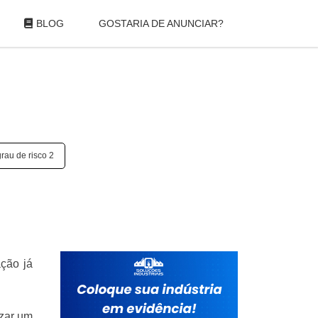
BLOG
GOSTARIA DE ANUNCIAR?
rau de risco 2
ação já
izar um