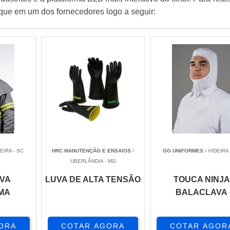
lique em um dos fornecedores logo a seguir:
EIRA - SC
HRC MANUTENÇÃO E ENSAIOS
/
GG UNIFORMES
/ VIDEIRA 
UBERLÂNDIA - MG
VA
LUVA DE ALTA TENSÃO
TOUCA NINJA
MA
BALACLAVA
ORA
COTAR AGORA
COTAR AGOR