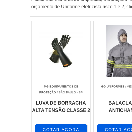
orçamento de Uniforme eletricista risco 1 e 2, c
MG EQUIPAMENTOS DE
GG UNIFORMES
/ VID
PROTEÇÃO
/ SÃO PAULO - SP
LUVA DE BORRACHA
BALACLA
ALTA TENSÃO CLASSE 2
ANTICHA
COTAR AGORA
COTAR AG