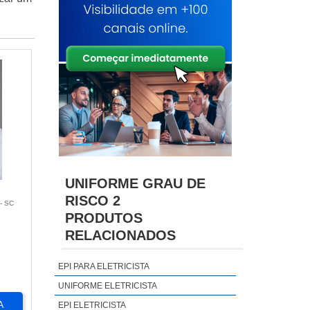
UNIFORME GRAU DE
RISCO 2
- SC
PRODUTOS
RELACIONADOS
EPI PARA ELETRICISTA
UNIFORME ELETRICISTA
A
EPI ELETRICISTA