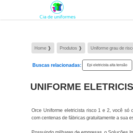
Home ❱
Produtos ❱
Uniforme grau de risc
Buscas relacionadas:
Epi eletricista alta tensão
UNIFORME ELETRICIST
Orce Uniforme eletricista risco 1 e 2, você só 
com centenas de fábricas gratuitamente a sua e
Possuindo milhares de empresas, o Soluções Indu