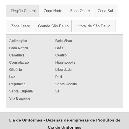
Região Central
Zona Norte
Zona Oeste
Zona Sul
Zona Leste
Grande São Paulo
Litoral de São Paulo
Aclimação
Bela Vista
Bom Retiro
Brás
Cambuci
Centro
Consolação
Higienópolis
Glicério
Liberdade
Luz
Pari
República
Santa Cecília
Santa Efigênia
Sé
Vila Buarque
Cia de Uniformes - Dezenas de empresas de Produtos de
Cia de Uniformes