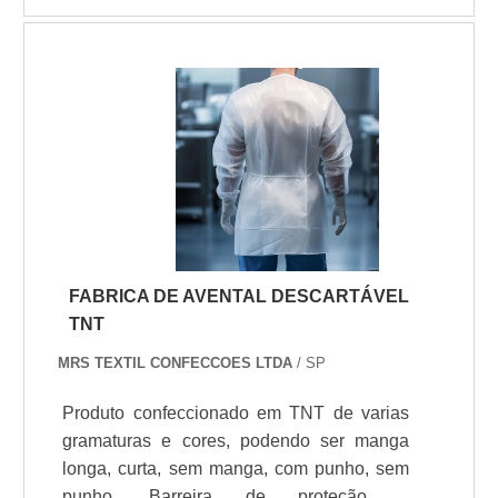
ou outras áreas que valorizam a união entre
funcionalidade e elegância.
FABRICA DE AVENTAL DESCARTÁVEL
TNT
MRS TEXTIL CONFECCOES LTDA
/ SP
Produto confeccionado em TNT de varias
gramaturas e cores, podendo ser manga
longa, curta, sem manga, com punho, sem
punho. Barreira de proteção a