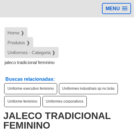
MENU
Home ❱
Produtos ❱
Uniformes - Categoria ❱
jaleco tradicional feminino
Buscas relacionadas:
Uniforme executivo feminino
Uniformes industriais sp no brás
Uniforme feminino
Uniformes corporativos
JALECO TRADICIONAL
FEMININO