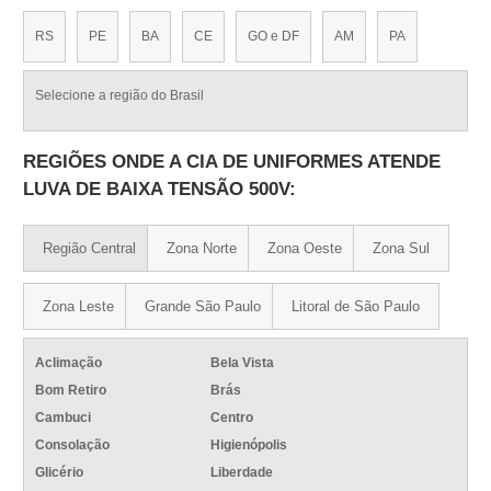
RS
PE
BA
CE
GO e DF
AM
PA
Selecione a região do Brasil
REGIÕES ONDE A CIA DE UNIFORMES ATENDE
LUVA DE BAIXA TENSÃO 500V:
Região Central
Zona Norte
Zona Oeste
Zona Sul
Zona Leste
Grande São Paulo
Litoral de São Paulo
Aclimação
Bela Vista
Bom Retiro
Brás
Cambuci
Centro
Consolação
Higienópolis
Glicério
Liberdade