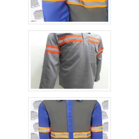
geração.Tudo isso, unido a um time de
equipe multidisciplinar de consultores
associados e alta qualidade, garante uma
entrega de excelência de ponta a ponta
para os clientes.