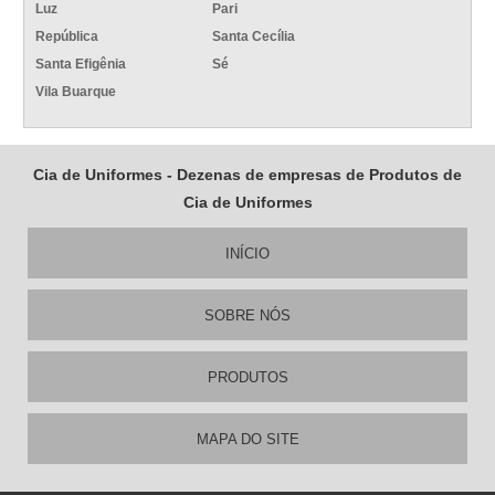
Luz
Pari
República
Santa Cecília
Santa Efigênia
Sé
Vila Buarque
Cia de Uniformes - Dezenas de empresas de Produtos de
Cia de Uniformes
INÍCIO
SOBRE NÓS
PRODUTOS
MAPA DO SITE