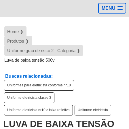
MENU
Home ❱
Produtos ❱
Uniforme grau de risco 2 - Categoria ❱
Luva de baixa tensão 500v
Buscas relacionadas:
Uniformes para eletricista conforme nr10
Uniforme eletricista classe 3
Uniforme eletricista nr10 c faixa refletiva
Uniforme eletricista
LUVA DE BAIXA TENSÃO