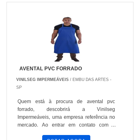
AVENTAL PVC FORRADO
VINILSEG IMPERMEÁVEIS
/ EMBU DAS ARTES -
SP
Quem está à procura de avental pvc
forrado, descobrirá a Vinilseg
Impermeáveis, uma empresa referência no
mercado. Ao entrar em contato com a
organização que mais se destaca no ramo,