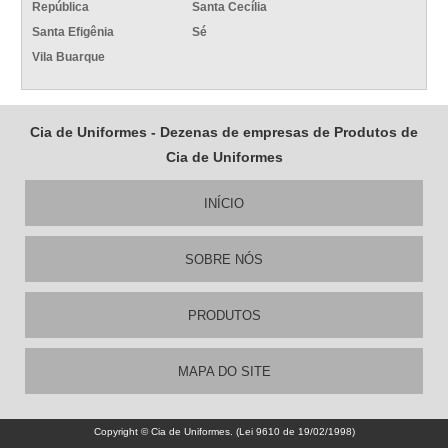
República
Santa Cecília
Santa Efigênia
Sé
Vila Buarque
Cia de Uniformes - Dezenas de empresas de Produtos de
Cia de Uniformes
INÍCIO
SOBRE NÓS
PRODUTOS
MAPA DO SITE
Copyright © Cia de Uniformes. (Lei 9610 de 19/02/1998)