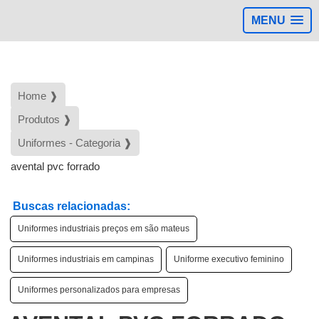
MENU
>
Home ❱
Produtos ❱
Uniformes - Categoria ❱
avental pvc forrado
Buscas relacionadas:
Uniformes industriais preços em são mateus
Uniformes industriais em campinas
Uniforme executivo feminino
Uniformes personalizados para empresas