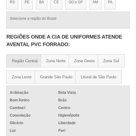
RS
PE
BA
CE
GO e DF
AM
PA
Selecione a região do Brasil
REGIÕES ONDE A CIA DE UNIFORMES ATENDE
AVENTAL PVC FORRADO:
Região Central
Zona Norte
Zona Oeste
Zona Sul
Zona Leste
Grande São Paulo
Litoral de São Paulo
Aclimação
Bela Vista
Bom Retiro
Brás
Cambuci
Centro
Consolação
Higienópolis
Glicério
Liberdade
Luz
Pari