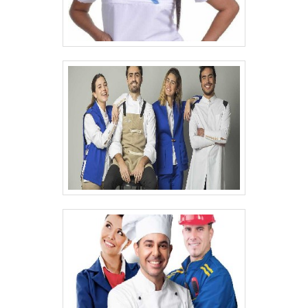
atividades e logística planejada para
entregas em curto prazo. Tudo isso,
somado a uma equipe multidisciplinar de
consultores associados e profissionais
qualificados, garante o sucesso de cada
cliente de ponta a ponta.