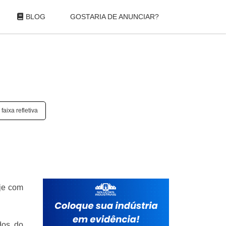
BLOG
GOSTARIA DE ANUNCIAR?
aixa refletiva
oje com
dos do