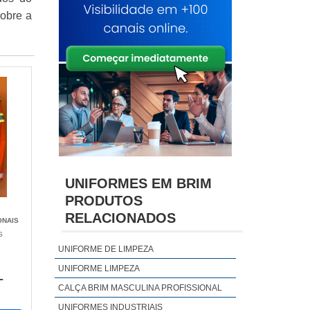
sobre a
UNIFORMES EM BRIM
PRODUTOS
RELACIONADOS
ONAIS
S
UNIFORME DE LIMPEZA
UNIFORME LIMPEZA
L
CALÇA BRIM MASCULINA PROFISSIONAL
UNIFORMES INDUSTRIAIS