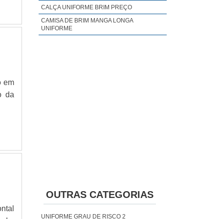
gia,
CALÇA UNIFORME BRIM PREÇO
CAMISA DE BRIM MANGA LONGA
UNIFORME
o em
o da
OUTRAS CATEGORIAS
ntal
UNIFORME GRAU DE RISCO 2