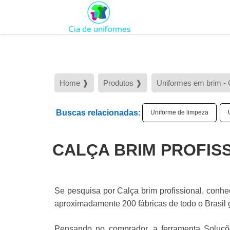
Home ❱
Produtos ❱
Uniformes em brim - 
Buscas relacionadas:
Uniforme de limpeza
d
CALÇA BRIM PROFIS
Se pesquisa por Calça brim profissional, conhe
aproximadamente 200 fábricas de todo o Brasil 
Pensando no comprador, a ferramenta Soluçõe