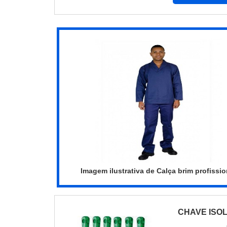
a uma equipe
garante a melh
Imagem ilustrativa de Calça brim profissio
CHAVE ISO