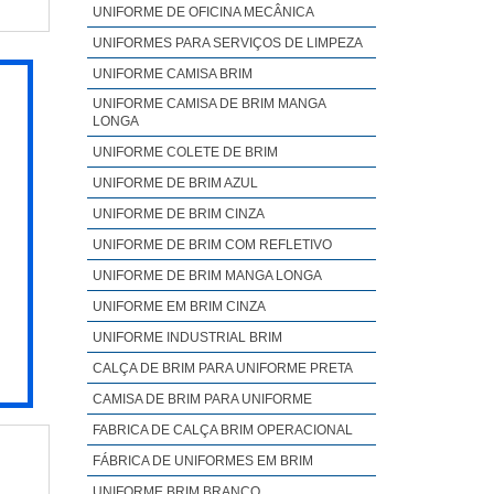
UNIFORME DE OFICINA MECÂNICA
ade,
UNIFORMES PARA SERVIÇOS DE LIMPEZA
UNIFORME CAMISA BRIM
UNIFORME CAMISA DE BRIM MANGA
LONGA
UNIFORME COLETE DE BRIM
UNIFORME DE BRIM AZUL
UNIFORME DE BRIM CINZA
UNIFORME DE BRIM COM REFLETIVO
UNIFORME DE BRIM MANGA LONGA
UNIFORME EM BRIM CINZA
UNIFORME INDUSTRIAL BRIM
CALÇA DE BRIM PARA UNIFORME PRETA
CAMISA DE BRIM PARA UNIFORME
FABRICA DE CALÇA BRIM OPERACIONAL
FÁBRICA DE UNIFORMES EM BRIM
UNIFORME BRIM BRANCO