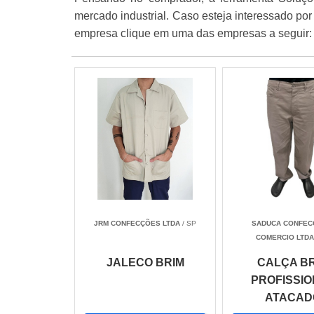
mercado industrial. Caso esteja interessado por
empresa clique em uma das empresas a seguir:
JRM CONFECÇÕES LTDA
/ SP
SADUCA CONFEC
COMERCIO LTD
JALECO BRIM
CALÇA B
PROFISSI
ATACAD