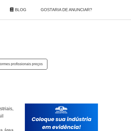
BLOG
GOSTARIA DE ANUNCIAR?
formes profissionais preços
triais,
il
da área