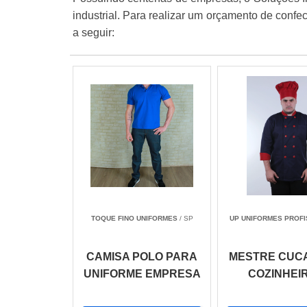
industrial. Para realizar um orçamento de confe
a seguir:
TOQUE FINO UNIFORMES
/ SP
UP UNIFORMES PROFI
CAMISA POLO PARA
MESTRE CUC
UNIFORME EMPRESA
COZINHEI