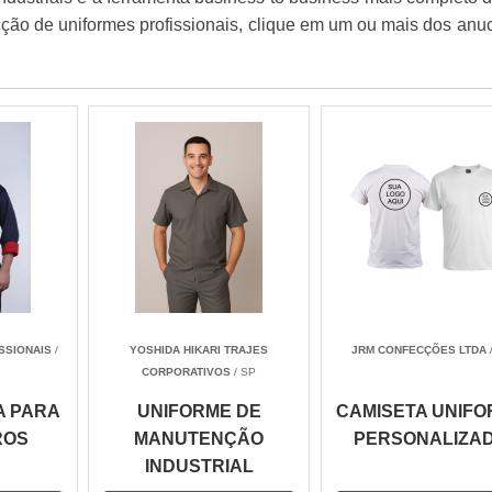
cção de uniformes profissionais, clique em um ou mais dos anu
SSIONAIS
/
YOSHIDA HIKARI TRAJES
JRM CONFECÇÕES LTDA
CORPORATIVOS
/ SP
A PARA
UNIFORME DE
CAMISETA UNIF
ROS
MANUTENÇÃO
PERSONALIZA
INDUSTRIAL