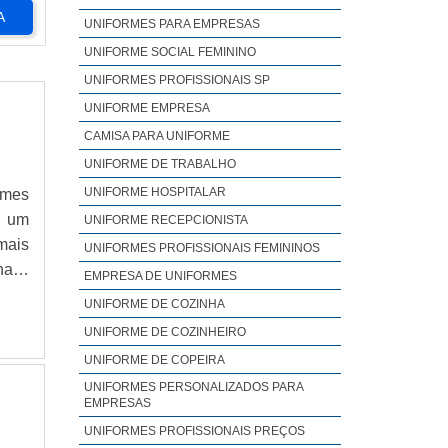
A
UNIFORMES PARA EMPRESAS
UNIFORME SOCIAL FEMININO
UNIFORMES PROFISSIONAIS SP
UNIFORME EMPRESA
CAMISA PARA UNIFORME
UNIFORME DE TRABALHO
UNIFORME HOSPITALAR
rmes
o um
UNIFORME RECEPCIONISTA
mais
UNIFORMES PROFISSIONAIS FEMININOS
ais,
EMPRESA DE UNIFORMES
 com
UNIFORME DE COZINHA
MES
UNIFORME DE COZINHEIRO
UNIFORME DE COPEIRA
UNIFORMES PERSONALIZADOS PARA
EMPRESAS
UNIFORMES PROFISSIONAIS PREÇOS