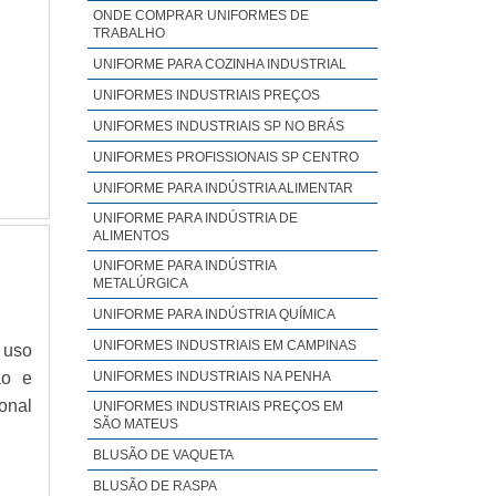
ONDE COMPRAR UNIFORMES DE
s em
TRABALHO
para
UNIFORME PARA COZINHA INDUSTRIAL
seus
UNIFORMES INDUSTRIAIS PREÇOS
onta
UNIFORMES INDUSTRIAIS SP NO BRÁS
tica
uipe
UNIFORMES PROFISSIONAIS SP CENTRO
ncia
UNIFORME PARA INDÚSTRIA ALIMENTAR
UNIFORME PARA INDÚSTRIA DE
ALIMENTOS
UNIFORME PARA INDÚSTRIA
METALÚRGICA
UNIFORME PARA INDÚSTRIA QUÍMICA
UNIFORMES INDUSTRIAIS EM CAMPINAS
 uso
ão e
UNIFORMES INDUSTRIAIS NA PENHA
onal
UNIFORMES INDUSTRIAIS PREÇOS EM
SÃO MATEUS
BLUSÃO DE VAQUETA
BLUSÃO DE RASPA