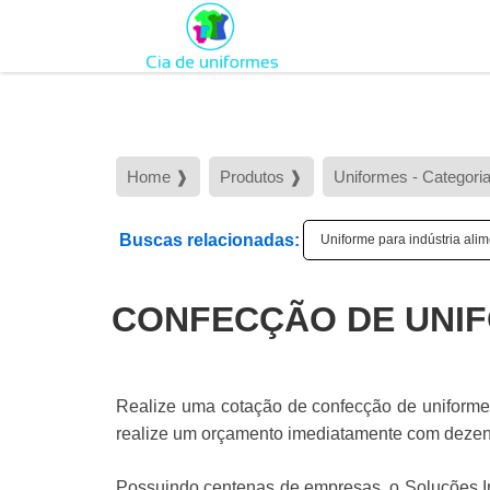
Home ❱
Produtos ❱
Uniformes - Categori
Buscas relacionadas:
Uniforme para indústria alim
CONFECÇÃO DE UNIF
Realize uma cotação de confecção de uniformes p
realize um orçamento imediatamente com dezenas
Possuindo centenas de empresas, o Soluções In