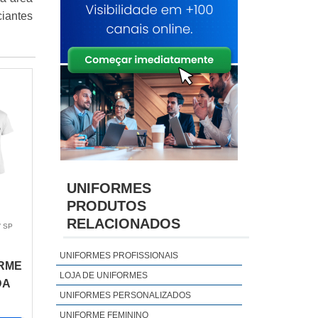
ciantes
UNIFORMES
PRODUTOS
RELACIONADOS
/ SP
UNIFORMES PROFISSIONAIS
ORME
LOJA DE UNIFORMES
DA
UNIFORMES PERSONALIZADOS
UNIFORME FEMININO